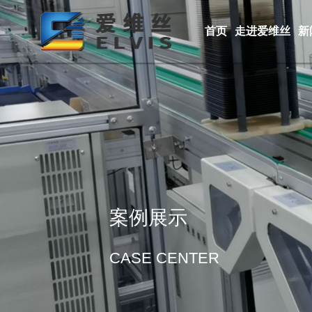
首页
走进爱维丝
新
案例展示
CASE CENTER