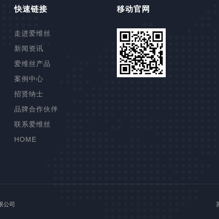
快速链接
移动官网
走进爱维丝
新闻资讯
爱维丝产品
案例中心
高压柱塞泵
招贤纳士
铁模覆砂线
品牌合作伙伴
联塑管道
联系爱维丝
制芯自动化
HOME
染色机
高效浅层气浮
有限公司