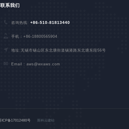
联系我们
+86-510-81813440
咨询热线:
手机：+86-18800565904
地址:无锡市锡山区东北塘街道锡港路东北塘东段56号
Email :
aws@wxaws.com
苏ICP备17012480号
斯科云建站