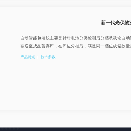
新一代光伏物
自动智能包装线主要是针对电池分类检测后分档承载盒自动
输送至成品暂存库，在库位分档后，满足同一档位成箱数量
产品特点
技术参数
|