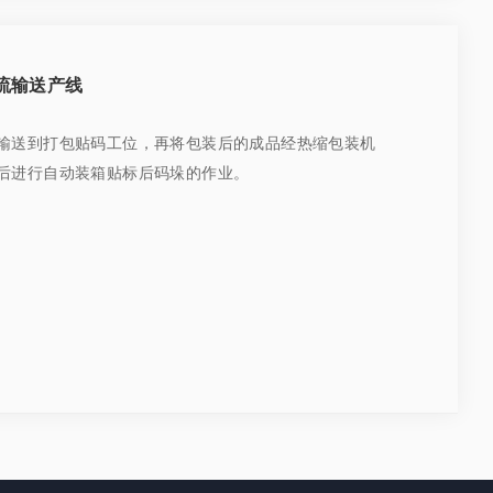
流输送产线
输送到打包贴码工位，再将包装后的成品经热缩包装机
后进行自动装箱贴标后码垛的作业。