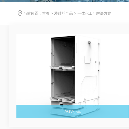
当前位置：
首页
>
爱维丝产品
>
一体化工厂解决方案
AGV小车