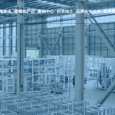
闻资讯
爱维丝产品
案例中心
招贤纳士
品牌合作伙伴
联系