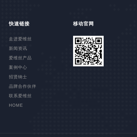
快速链接
移动官网
走进爱维丝
新闻资讯
爱维丝产品
案例中心
高压柱塞泵
招贤纳士
铁模覆砂线
品牌合作伙伴
联塑管道
联系爱维丝
制芯自动化
HOME
染色机
高效浅层气浮