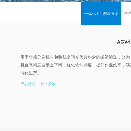
一体化工厂解决方案
全
AGV
用于对接分选机与包装线之间光伏片料盒的搬运输送，分为
机台高精度自动上下料，优化软件调度，提升作业效率，满
能化生产。
产品特点
技术参数
|