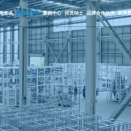
闻资讯
爱维丝产品
案例中心
招贤纳士
品牌合作伙伴
联系