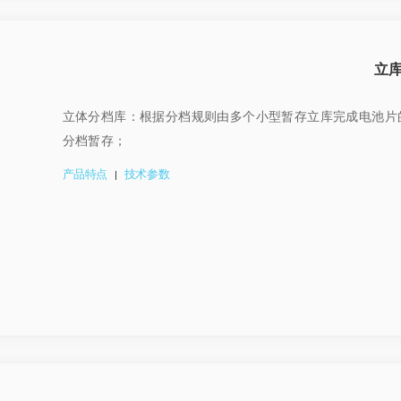
立
立体分档库：根据分档规则由多个小型暂存立库完成电池片
分档暂存；
产品特点
技术参数
|