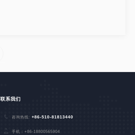
联系我们
+86-510-81813440
咨询热线:
手机：+86-18800565904