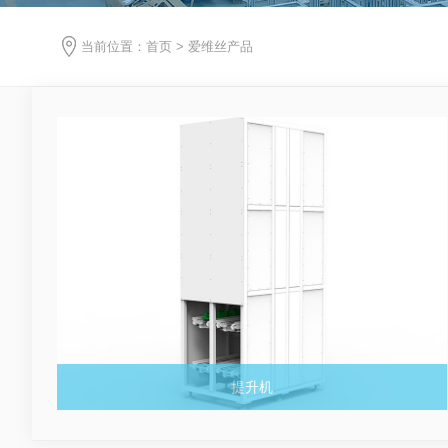
当前位置：
首页
>
爱维丝产品
提升机