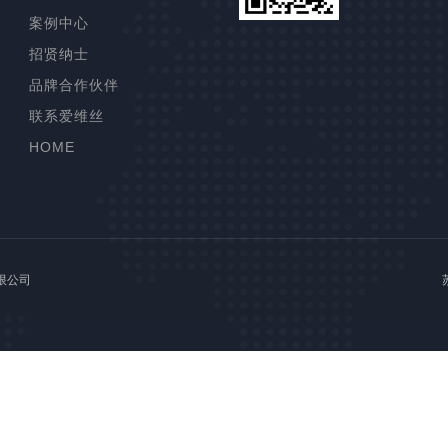
案例中心
高压柱塞泵
招贤纳士
铁模覆砂线
品牌合作伙伴
联塑管道
联系爱维丝
制芯自动化
HOME
染色机
高效浅层气浮
有限公司