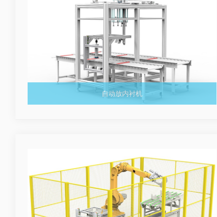
自动放内衬机