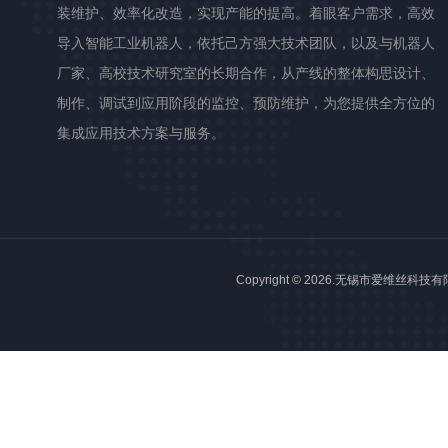
装维护、效率化改造，实现产能的提高。着眼客户需求，高效
导入智能工业机器人，依托己方强大技术团队，以及与机器人
厂家、高校技术研究室的长期合作，从产线的整体构思设计、
制作、调试到应用阶段的监控、预防维护，为您提供全方位的
集成应用技术方案与服务。
Copyright © 2026.无锡市爱维丝科技