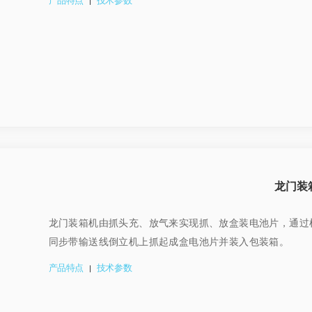
产品特点
技术参数
|
龙门装
龙门装箱机由抓头充、放气来实现抓、放盒装电池片，通过
同步带输送线倒立机上抓起成盒电池片并装入包装箱。
产品特点
技术参数
|