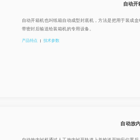
自动开
自动开箱机也叫纸箱自动成型封底机，方法是把用于装成盒
带密封后输送给装箱机的专用设备。
产品特点
技术参数
|
自动放
自动放内衬机通过人工放内衬至轨道上并输送至响应位置后