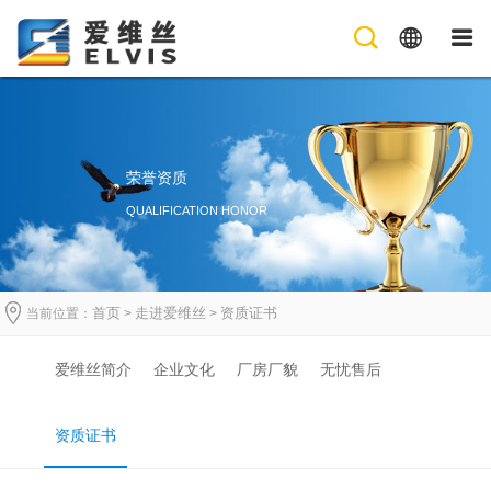
荣誉资质
QUALIFICATION HONOR
首页
走进爱维丝
资质证书
当前位置：
>
>
爱维丝简介
企业文化
厂房厂貌
无忧售后
资质证书