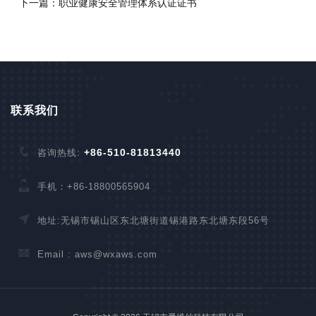
下一篇：职业健康安全管理体系认证证书
联系我们
+86-510-81813440
咨询热线:
手机：+86-18800565904
地址:无锡市锡山区东北塘街道锡港路东北塘东段56号
Email :
aws@wxaws.com